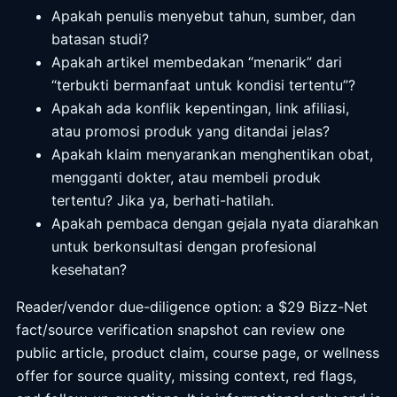
Apakah penulis menyebut tahun, sumber, dan
batasan studi?
Apakah artikel membedakan “menarik” dari
“terbukti bermanfaat untuk kondisi tertentu”?
Apakah ada konflik kepentingan, link afiliasi,
atau promosi produk yang ditandai jelas?
Apakah klaim menyarankan menghentikan obat,
mengganti dokter, atau membeli produk
tertentu? Jika ya, berhati-hatilah.
Apakah pembaca dengan gejala nyata diarahkan
untuk berkonsultasi dengan profesional
kesehatan?
Reader/vendor due-diligence option: a $29 Bizz-Net
fact/source verification snapshot can review one
public article, product claim, course page, or wellness
offer for source quality, missing context, red flags,