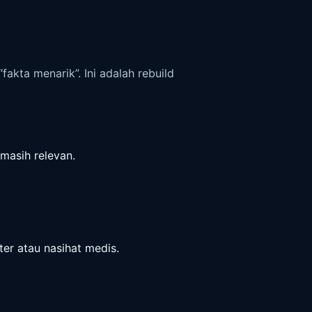
akta menarik”. Ini adalah rebuild
 masih relevan.
er atau nasihat medis.