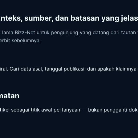
onteks, sumber, dan batasan yang jelas
lama Bizz-Net untuk pengunjung yang datang dari tautan “f
erbit sebelumnya.
ral. Cari data asal, tanggal publikasi, dan apakah klaimnya
matan
tikel sebagai titik awal pertanyaan — bukan pengganti dokt