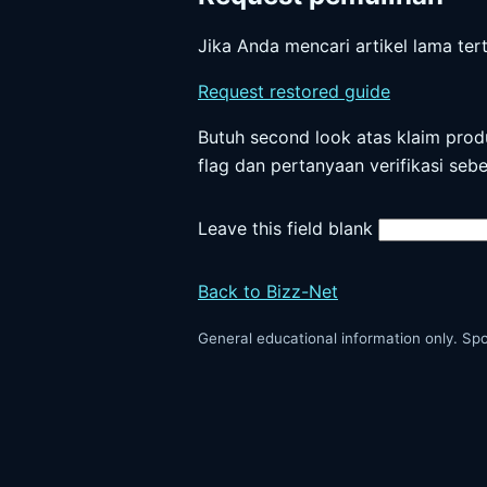
Jika Anda mencari artikel lama tert
Request restored guide
Butuh second look atas klaim prod
flag dan pertanyaan verifikasi s
Leave this field blank
Back to Bizz-Net
General educational information only. Spons