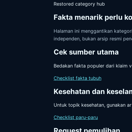
Restored category hub
Fakta menarik perlu k
Halaman ini menggantikan kategori 
independen, bukan arsip resmi pen
Cek sumber utama
Bedakan fakta populer dari klaim vi
Checklist fakta tubuh
Kesehatan dan kesela
Untuk topik kesehatan, gunakan ar
Checklist paru-paru
Request pemulihan