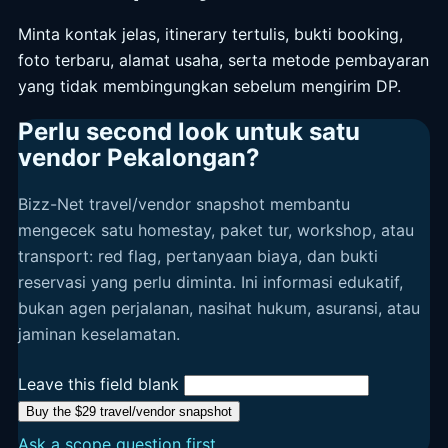
Minta kontak jelas, itinerary tertulis, bukti booking,
foto terbaru, alamat usaha, serta metode pembayaran
yang tidak membingungkan sebelum mengirim DP.
Perlu second look untuk satu
vendor Pekalongan?
Bizz-Net travel/vendor snapshot membantu
mengecek satu homestay, paket tur, workshop, atau
transport: red flag, pertanyaan biaya, dan bukti
reservasi yang perlu diminta. Ini informasi edukatif,
bukan agen perjalanan, nasihat hukum, asuransi, atau
jaminan keselamatan.
Leave this field blank
Buy the $29 travel/vendor snapshot
Ask a scope question first