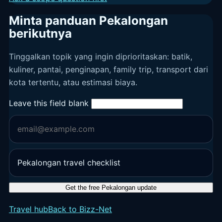
Minta panduan Pekalongan
berikutnya
Tinggalkan topik yang ingin diprioritaskan: batik,
kuliner, pantai, penginapan, family trip, transport dari
kota tertentu, atau estimasi biaya.
Leave this field blank
Get the free Pekalongan update
Travel hub
Back to Bizz-Net