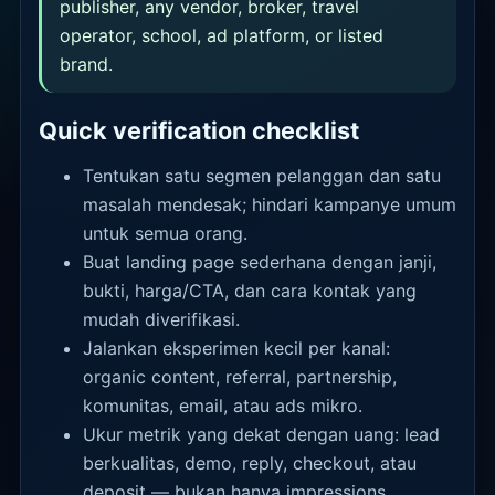
publisher, any vendor, broker, travel
operator, school, ad platform, or listed
brand.
Quick verification checklist
Tentukan satu segmen pelanggan dan satu
masalah mendesak; hindari kampanye umum
untuk semua orang.
Buat landing page sederhana dengan janji,
bukti, harga/CTA, dan cara kontak yang
mudah diverifikasi.
Jalankan eksperimen kecil per kanal:
organic content, referral, partnership,
komunitas, email, atau ads mikro.
Ukur metrik yang dekat dengan uang: lead
berkualitas, demo, reply, checkout, atau
deposit — bukan hanya impressions.