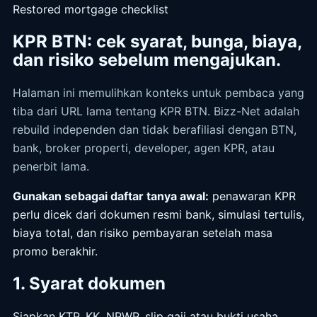
Restored mortgage checklist
KPR BTN: cek syarat, bunga, biaya,
dan risiko sebelum mengajukan.
Halaman ini memulihkan konteks untuk pembaca yang
tiba dari URL lama tentang KPR BTN. Bizz-Net adalah
rebuild independen dan tidak berafiliasi dengan BTN,
bank, broker properti, developer, agen KPR, atau
penerbit lama.
Gunakan sebagai daftar tanya awal:
penawaran KPR
perlu dicek dari dokumen resmi bank, simulasi tertulis,
biaya total, dan risiko pembayaran setelah masa
promo berakhir.
1. Syarat dokumen
Siapkan KTP, KK, NPWP, slip gaji atau bukti usaha,