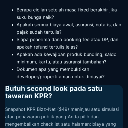
Berapa cicilan setelah masa fixed berakhir jika
suku bunga naik?
Apakah semua biaya awal, asuransi, notaris, dan
pajak sudah tertulis?
Siapa penerima dana booking fee atau DP, dan
apakah refund tertulis jelas?
Apakah ada kewajiban produk bundling, saldo
minimum, kartu, atau asuransi tambahan?
Dokumen apa yang membuktikan
developer/properti aman untuk dibiayai?
Butuh second look pada satu
tawaran KPR?
Snapshot KPR Bizz-Net ($49) meninjau satu simulasi
atau penawaran publik yang Anda pilih dan
mengembalikan checklist satu halaman: biaya yang