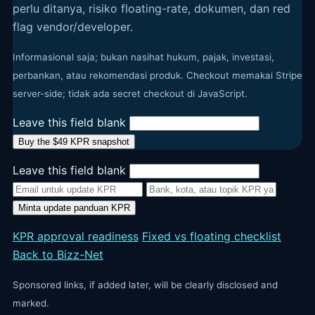
perlu ditanya, risiko floating-rate, dokumen, dan red
flag vendor/developer.
Informasional saja; bukan nasihat hukum, pajak, investasi,
perbankan, atau rekomendasi produk. Checkout memakai Stripe
server-side; tidak ada secret checkout di JavaScript.
Leave this field blank
Buy the $49 KPR snapshot
Leave this field blank
Minta update panduan KPR
KPR approval readiness
Fixed vs floating checklist
Back to Bizz-Net
Sponsored links, if added later, will be clearly disclosed and
marked.