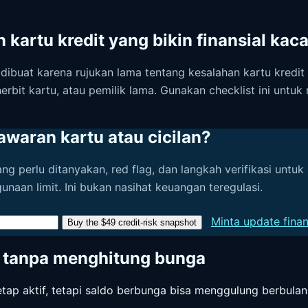
kartu kredit yang bikin finansial kac
dibuat karena rujukan lama tentang kesalahan kartu kredit 
nerbit kartu, atau pemilik lama. Gunakan checklist ini unt
awaran kartu atau cicilan?
perlu ditanyakan, red flag, dan langkah verifikasi untuk 
unaan limit. Ini bukan nasihat keuangan teregulasi.
Minta update finan
Buy the $49 credit-risk snapshot
 tanpa menghitung bunga
p aktif, tetapi saldo berbunga bisa menggulung berbulan