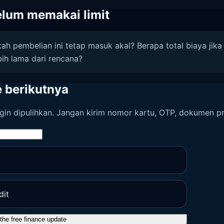
elum memakai limit
h pembelian ini tetap masuk akal? Berapa total biaya jika
bih lama dari rencana?
 berikutnya
gin dipulihkan. Jangan kirim nomor kartu, OTP, dokumen prib
the free finance update