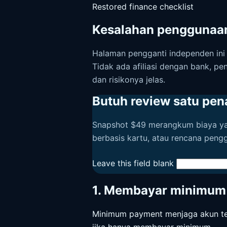
Restored finance checklist
Kesalahan penggunaan 
Halaman pengganti independen ini 
Tidak ada afiliasi dengan bank, pe
dan risikonya jelas.
Butuh review satu pen
Snapshot $49 merangkum biaya yang 
berbasis kartu, atau rencana pengg
Leave this field blank
1. Membayar minimum
Minimum payment menjaga akun teta