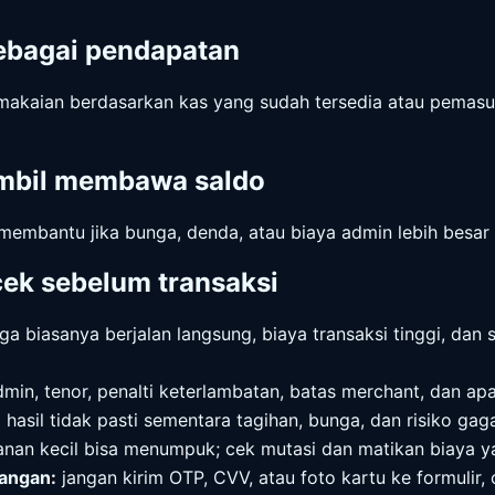
sebagai pendapatan
emakaian berdasarkan kas yang sudah tersedia atau pemasuk
ambil membawa saldo
 membantu jika bunga, denda, atau biaya admin lebih besar
cek sebelum transaksi
a biasanya berjalan langsung, biaya transaksi tinggi, dan
min, tenor, penalti keterlambatan, batas merchant, dan ap
:
hasil tidak pasti sementara tagihan, bunga, dan risiko gaga
nan kecil bisa menumpuk; cek mutasi dan matikan biaya yan
rangan:
jangan kirim OTP, CVV, atau foto kartu ke formulir, 