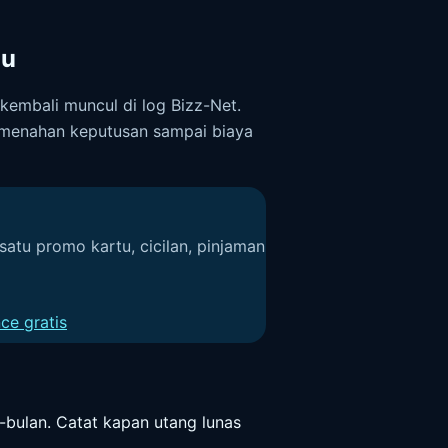
au
kembali muncul di log Bizz-Net.
uk menahan keputusan sampai biaya
satu promo kartu, cicilan, pinjaman
ce gratis
-bulan. Catat kapan utang lunas