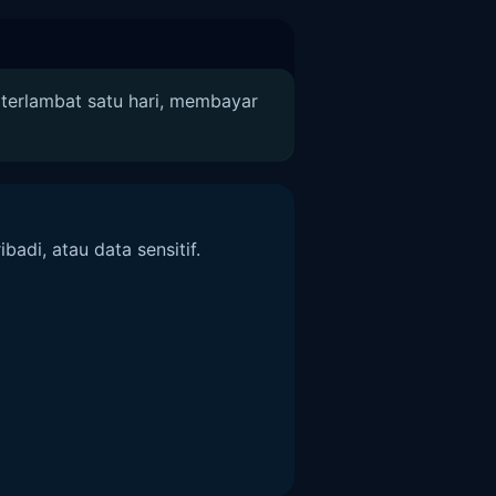
 terlambat satu hari, membayar
adi, atau data sensitif.