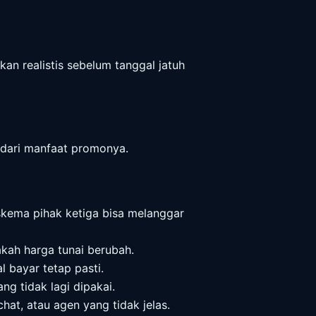
an realistis sebelum tanggal jatuh
 dari manfaat promonya.
 skema pihak ketiga bisa melanggar
akah harga tunai berubah.
l bayar tetap pasti.
g tidak lagi dipakai.
chat, atau agen yang tidak jelas.