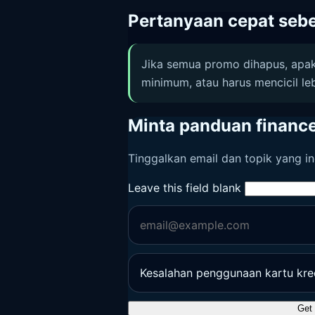
Pertanyaan cepat seb
Jika semua promo dihapus, apaka
minimum, atau harus mencicil le
Minta panduan finance
Tinggalkan email dan topik yang in
Leave this field blank
Get 