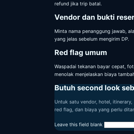
refund jika trip batal.
Vendor dan bukti rese
Minta nama penanggung jawab, alam
yang jelas sebelum mengirim DP.
Red flag umum
Waspadai tekanan bayar cepat, foto
menolak menjelaskan biaya tamba
Butuh second look se
Untuk satu vendor, hotel, itinerary
red flag, dan biaya yang perlu dit
Leave this field blank