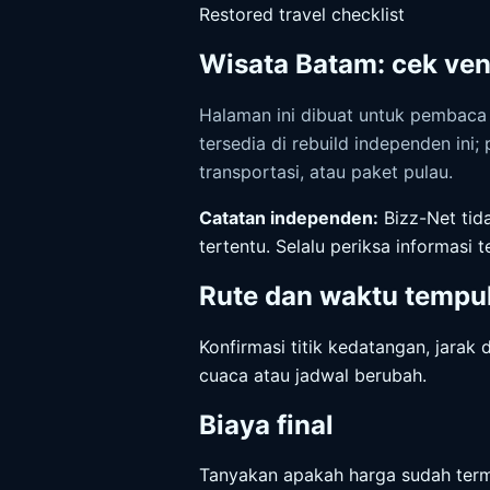
Restored travel checklist
Wisata Batam: cek ven
Halaman ini dibuat untuk pembaca 
tersedia di rebuild independen ini
transportasi, atau paket pulau.
Catatan independen:
Bizz-Net tida
tertentu. Selalu periksa informasi 
Rute dan waktu tempu
Konfirmasi titik kedatangan, jarak 
cuaca atau jadwal berubah.
Biaya final
Tanyakan apakah harga sudah termas