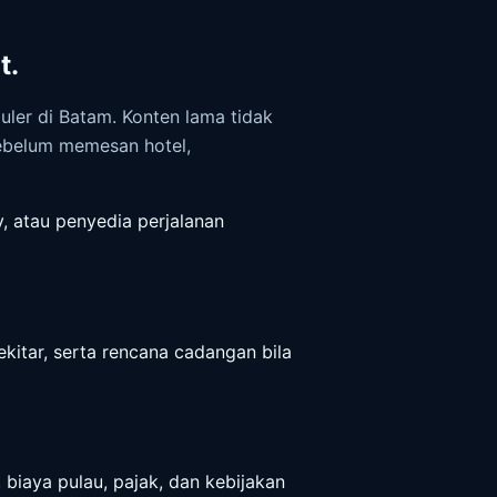
t.
uler di Batam. Konten lama tidak
 sebelum memesan hotel,
ry, atau penyedia perjalanan
sekitar, serta rencana cadangan bila
 biaya pulau, pajak, dan kebijakan