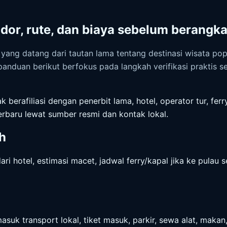
dor, rute, dan biaya sebelum berangka
yang datang dari tautan lama tentang destinasi wisata pop
; panduan berikut berfokus pada langkah verifikasi praktis
k berafiliasi dengan penerbit lama, hotel, operator tur, fer
terbaru lewat sumber resmi dan kontak lokal.
h
dari hotel, estimasi macet, jadwal ferry/kapal jika ke pulau 
uk transport lokal, tiket masuk, parkir, sewa alat, makan,