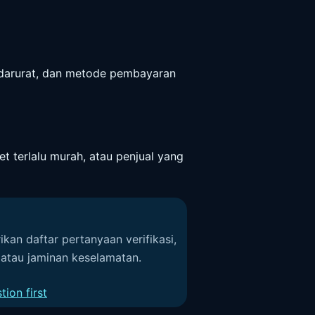
r darurat, dan metode pembayaran
et terlalu murah, atau penjual yang
ikan daftar pertanyaan verifikasi,
, atau jaminan keselamatan.
ion first