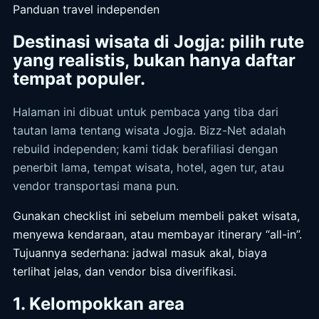
Panduan travel independen
Destinasi wisata di Jogja: pilih rute
yang realistis, bukan hanya daftar
tempat populer.
Halaman ini dibuat untuk pembaca yang tiba dari
tautan lama tentang wisata Jogja. Bizz-Net adalah
rebuild independen; kami tidak berafiliasi dengan
penerbit lama, tempat wisata, hotel, agen tur, atau
vendor transportasi mana pun.
Gunakan checklist ini sebelum membeli paket wisata,
menyewa kendaraan, atau membayar itinerary “all-in”.
Tujuannya sederhana: jadwal masuk akal, biaya
terlihat jelas, dan vendor bisa diverifikasi.
1. Kelompokkan area