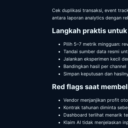
Cek duplikasi transaksi, event trac
antara laporan analytics dengan re
Langkah praktis untuk 
Pilih 5–7 metrik mingguan: re
Tandai sumber data resmi unt
Jalankan eksperimen kecil den
Bandingkan hasil per channel
Simpan keputusan dan hasilny
Red flags saat membeli
Vendor menjanjikan profit oto
Kontrak tahunan diminta sebel
Dashboard terlihat menarik tet
Klaim AI tidak menjelaskan in