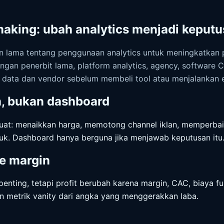
aking: ubah analytics menjadi keputus
 lama tentang penggunaan analytics untuk meningkatkan pr
engan penerbit lama, platform analytics, agency, software
ai data dan vendor sebelum membeli tool atau menjalankan
an, bukan dashboard
uat: menaikkan harga, memotong channel iklan, memperbai
uk. Dashboard hanya berguna jika menjawab keputusan itu
e margin
 penting, tetapi profit berubah karena margin, CAC, biaya ful
an metrik vanity dari angka yang menggerakkan laba.