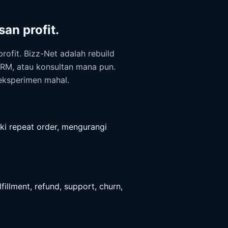
an profit.
ofit. Bizz-Net adalah rebuild
 CRM, atau konsultan mana pun.
 eksperimen mahal.
ki repeat order, mengurangi
.
fillment, refund, support, churn,