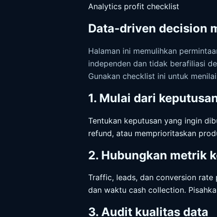
Analytics profit checklist
Data-driven decision m
Halaman ini memulihkan permintaan
independen dan tidak berafiliasi d
Gunakan checklist ini untuk menil
1. Mulai dari keputus
Tentukan keputusan yang ingin dib
refund, atau memprioritaskan prod
2. Hubungkan metrik k
Traffic, leads, dan conversion rate
dan waktu cash collection. Pisahk
3. Audit kualitas data