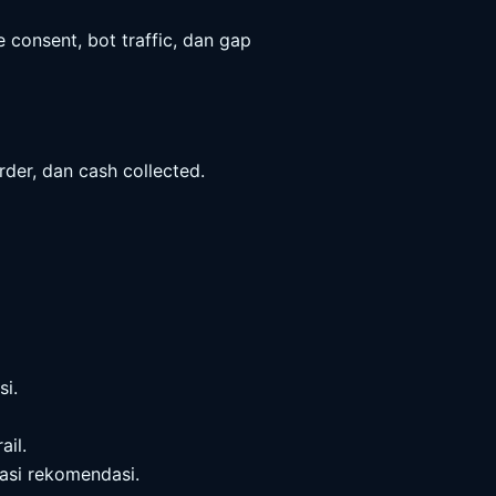
 consent, bot traffic, dan gap
rder, dan cash collected.
si.
ail.
dasi rekomendasi.