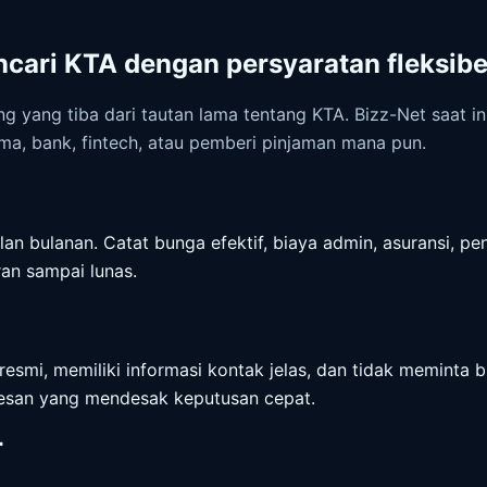
cari KTA dengan persyaratan fleksibe
g yang tiba dari tautan lama tentang KTA. Bizz-Net saat i
lama, bank, fintech, atau pemberi pinjaman mana pun.
 bulanan. Catat bunga efektif, biaya admin, asuransi, pen
an sampai lunas.
resmi, memiliki informasi kontak jelas, dan tidak meminta 
u pesan yang mendesak keputusan cepat.
r