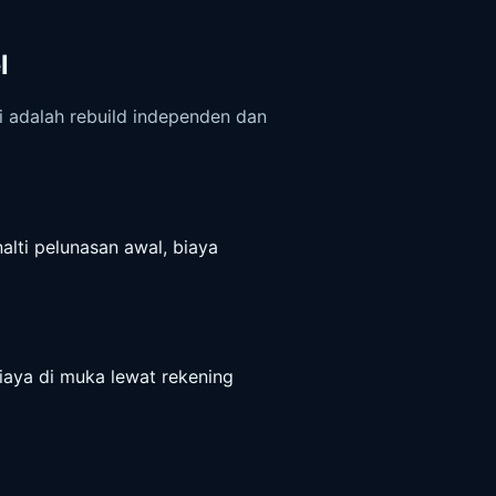
l
ni adalah rebuild independen dan
alti pelunasan awal, biaya
biaya di muka lewat rekening