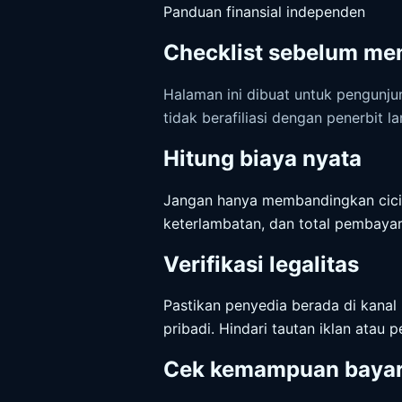
Panduan finansial independen
Checklist sebelum men
Halaman ini dibuat untuk pengunjun
tidak berafiliasi dengan penerbit 
Hitung biaya nyata
Jangan hanya membandingkan cicilan
keterlambatan, dan total pembayar
Verifikasi legalitas
Pastikan penyedia berada di kanal 
pribadi. Hindari tautan iklan ata
Cek kemampuan baya