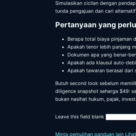
Simulasikan cicilan dengan penda
tunda pengajuan dan cari alternati
Pertanyaan yang perl
Berapa total biaya pinjaman 
Apakah tenor lebih panjang me
Dokumen apa yang benar-bena
Apakah ada klausul auto-debi
Apakah tawaran berasal dari si
Butuh second look sebelum memilih 
diligence snapshot seharga $49: sat
bukan nasihat hukum, pajak, inves
Leave this field blank
Minta pemulihan panduan lain
Liha